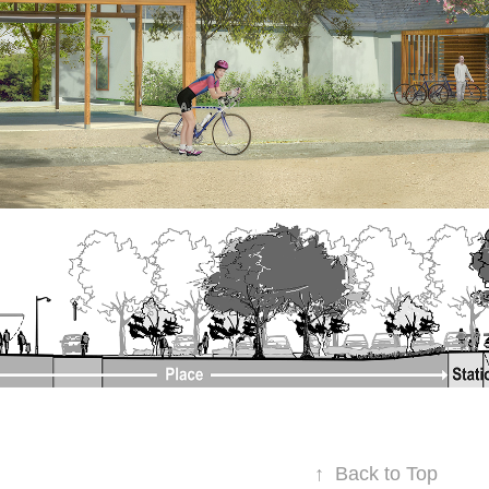
↑
Back to Top