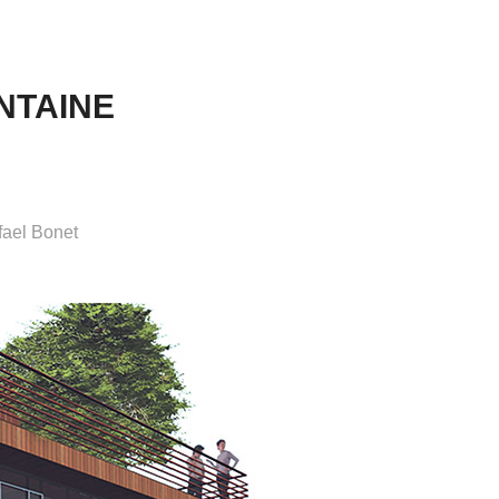
NTAINE
fael Bonet