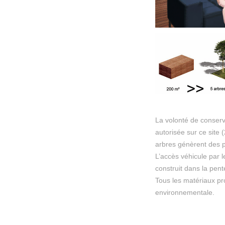
La volonté de conser
autorisée sur ce site
arbres génèrent des p
L’accès véhicule par l
construit dans la pent
Tous les matériaux pr
environnementale.